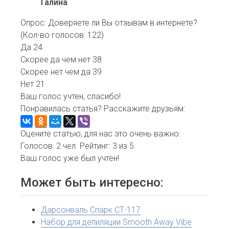
Галина
Опрос: Доверяете ли Вы отзывам в интернете?
(Кол-во голосов: 122)
Да
24
Скорее да чем нет
38
Скорее нет чем да
39
Нет
21
Ваш голос учтен, спасибо!
Понравилась статья? Расскажите друзьям:
Оцените статью, для нас это очень важно:
Голосов:
2
чел. Рейтинг:
3
из
5
.
Ваш голос уже был учтен!
Может быть интересно:
Дарсонваль Спарк СТ-117
Набор для депиляции Smooth Away Vibe