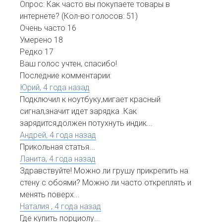
Опрос: Как часто вы покупаете товары в
интернете?
(Кол-во голосов: 51)
Очень часто
16
Умерено
18
Редко
17
Ваш голос учтен, спасибо!
Последние комментарии:
Юрий,
4 года назад
Подключил к ноутбуку,мигает красный
сигнал,значит идет зарядка .Как
зарядится,должен потухнуть индик...
Андрей,
4 года назад
Прикольная статья...
Ланита,
4 года назад
Здравствуйте! Можно ли грушу прикрепить на
стену с обоями? Можно ли часто откреплять и
менять поверх...
Наталия ,
4 года назад
Где купить порциолу...