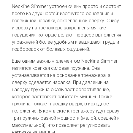
Neckline Slimmer устроен очень просто и состоит
всего из двух частей: изогнутого основания и
подвижной насадки, закрепленной сверху. Снизу
и сверху на тренажере закреплены мягкие
подушечки, которые делают процесс выполнения
упражнений более удобным и защищают грудь и
подбородок от болевых ощущений.
Ещё одним важным элементом Neckline Slimmer
является крепкая силовая пружина. Она
устанавливается на основание тренажера, а
сверху одевается насадка. При давлении на
насадку пружина оказывает сопротивление,
которое заставляет работать мышцы. Также
пружина толкает насадку вверх, в исходное
положение. В комплекте к тренажеру идут сразу
три пружины разной мощности (малой, средней и
максимальной), что позволяет регулировать
нагрузку на мышцы.