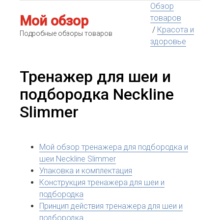
Обзор
Мой обзор
товаров
/
Красота и
Подробные обзоры товаров
здоровье
Тренажер для шеи и
подбородка Neckline
Slimmer
Мой обзор тренажера для подбородка и
шеи Neckline Slimmer
Упаковка и комплектация
Конструкция тренажера для шеи и
подбородка
Принцип действия тренажера для шеи и
подбородка