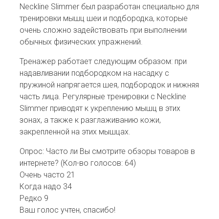
Neckline Slimmer был разработан специально для
тренировки мышц шеи и подбородка, которые
очень сложно задействовать при выполнении
обычных физических упражнений.
Тренажер работает следующим образом: при
надавливании подбородком на насадку с
пружиной напрягается шея, подбородок и нижняя
часть лица. Регулярные тренировки с Neckline
Slimmer приводят к укреплению мышц в этих
зонах, а также к разглаживанию кожи,
закрепленной на этих мышцах.
Опрос: Часто ли Вы смотрите обзоры товаров в
интернете?
(Кол-во голосов: 64)
Очень часто
21
Когда надо
34
Редко
9
Ваш голос учтен, спасибо!