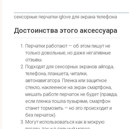
сенсорные перчатки iglove для экрана телефона
Достоинства этого аксессуара
Перчатки работают — об этом пишут не
только довольные, но даже негативные
отзывы.
Подходят для сенсорных экранов айпода,
телефона, планшета, читалки,
автонавигатора. Пленка или защитное
стекло, наклеенное на экран смартфона,
мешать работе перчаток не будет (правда,
если пленка пошла пузырями, смартфон
станет тормозить — но это происходит и
без перчаток).
Могут использоваться как в мокрую
погоду, так и в сильный мороз.