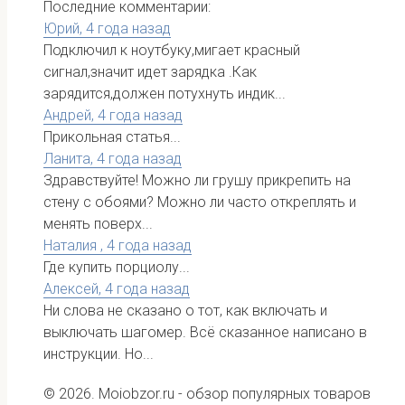
Последние комментарии:
Юрий,
4 года назад
Подключил к ноутбуку,мигает красный
сигнал,значит идет зарядка .Как
зарядится,должен потухнуть индик...
Андрей,
4 года назад
Прикольная статья...
Ланита,
4 года назад
Здравствуйте! Можно ли грушу прикрепить на
стену с обоями? Можно ли часто откреплять и
менять поверх...
Наталия ,
4 года назад
Где купить порциолу...
Алексей,
4 года назад
Ни слова не сказано о тот, как включать и
выключать шагомер. Всё сказанное написано в
инструкции. Но...
© 2026. Moiobzor.ru - обзор популярных товаров