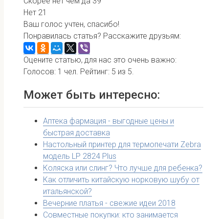
Скорее нет чем да
39
Нет
21
Ваш голос учтен, спасибо!
Понравилась статья? Расскажите друзьям:
Оцените статью, для нас это очень важно:
Голосов:
1
чел. Рейтинг:
5
из
5
.
Может быть интересно:
Аптека фармация - выгодные цены и
быстрая доставка
Настольный принтер для термопечати Zebra
модель LP 2824 Plus
Коляска или слинг? Что лучше для ребенка?
Как отличить китайскую норковую шубу от
итальянской?
Вечерние платья - свежие идеи 2018
Совместные покупки: кто занимается