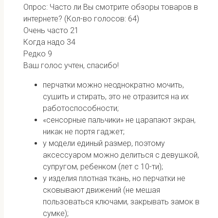
Опрос: Часто ли Вы смотрите обзоры товаров в
интернете?
(Кол-во голосов: 64)
Очень часто
21
Когда надо
34
Редко
9
Ваш голос учтен, спасибо!
перчатки можно неоднократно мочить,
сушить и стирать, это не отразится на их
работоспособности;
«сенсорные пальчики» не царапают экран,
никак не портя гаджет;
у модели единый размер, поэтому
аксессуаром можно делиться с девушкой,
супругом, ребенком (лет с 10-ти);
у изделия плотная ткань, но перчатки не
сковывают движений (не мешая
пользоваться ключами, закрывать замок в
сумке);