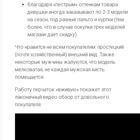
благодаря «пестрым» оттенкам товара
девушки иногда заказывают по 2-3 модели
на сезон, под разные пальто и куртки (тем
более, что в случае покупки трех моделей
магазин дает скидку).
Что нравится не всем покупателям: простецкий
(почти хозяйственный) внешний вид. Также
некоторые мужчины жалуются, что модель
мелковатая, не каждая мужская кисть
помещается.
Работу перчаток «вживую» покажет этот
лаконичный видео обзор от довольного
покупателя: