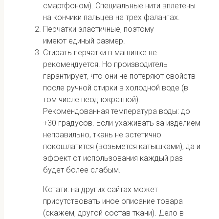
смартфоном). Специальные нити вплетены
на кончики пальцев на трех фалангах.
Перчатки эластичные, поэтому
имеют единый размер.
Стирать перчатки в машинке не
рекомендуется. Но производитель
гарантирует, что они не потеряют свойств
после ручной стирки в холодной воде (в
том числе неоднократной).
Рекомендованная температура воды: до
+30 градусов. Если ухаживать за изделием
неправильно, ткань не эстетично
покошлатится (возьмется катышками), да и
эффект от использования каждый раз
будет более слабым.
Кстати: на других сайтах может
присутствовать иное описание товара
(скажем, другой состав ткани). Дело в