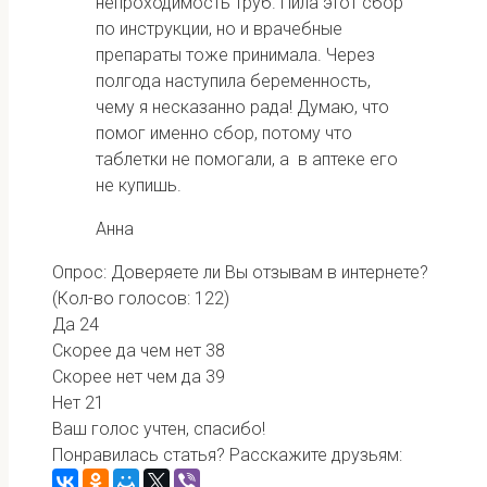
непроходимость труб. Пила этот сбор
по инструкции, но и врачебные
препараты тоже принимала. Через
полгода наступила беременность,
чему я несказанно рада! Думаю, что
помог именно сбор, потому что
таблетки не помогали, а в аптеке его
не купишь.
Анна
Опрос: Доверяете ли Вы отзывам в интернете?
(Кол-во голосов: 122)
Да
24
Скорее да чем нет
38
Скорее нет чем да
39
Нет
21
Ваш голос учтен, спасибо!
Понравилась статья? Расскажите друзьям: