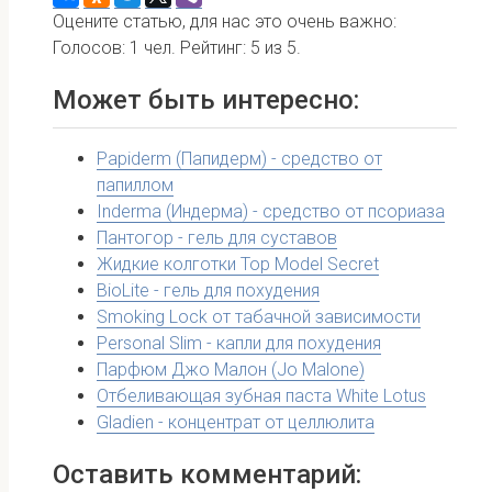
Оцените статью, для нас это очень важно:
Голосов:
1
чел. Рейтинг:
5
из
5
.
Может быть интересно:
Papiderm (Папидерм) - средство от
папиллом
Inderma (Индерма) - средство от псориаза
Пантогор - гель для суставов
Жидкие колготки Top Model Secret
BioLite - гель для похудения
Smoking Lock от табачной зависимости
Personal Slim - капли для похудения
Парфюм Джо Малон (Jo Malone)
Отбеливающая зубная паста White Lotus
Gladien - концентрат от целлюлита
Оставить комментарий: