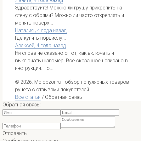
Ланита,
4 года назад
Здравствуйте! Можно ли грушу прикрепить на
стену с обоями? Можно ли часто откреплять и
менять поверх...
Наталия ,
4 года назад
Где купить порциолу...
Алексей,
4 года назад
Ни слова не сказано о тот, как включать и
выключать шагомер. Всё сказанное написано в
инструкции. Но...
© 2026. Moiobzor.ru - обзор популярных товаров
рунета с отзывами покупателей
Все статьи
/
Обратная связь
Обратная связь:
Отправить
Сообщение отправлено.