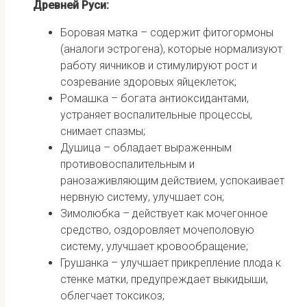
Древней Руси:
Боровая матка – содержит фитогормоны
(аналоги эстрогена), которые нормализуют
работу яичников и стимулируют рост и
созревание здоровых яйцеклеток;
Ромашка – богата антиоксидантами,
устраняет воспалительные процессы,
снимает спазмы;
Душица – обладает выраженным
противовоспалительным и
ранозаживляющим действием, успокаивает
нервную систему, улучшает сон;
Зимолюбка – действует как мочегонное
средство, оздоровляет мочеполовую
систему, улучшает кровообращение;
Грушанка – улучшает прикрепление плода к
стенке матки, предупреждает выкидыши,
облегчает токсикоз;