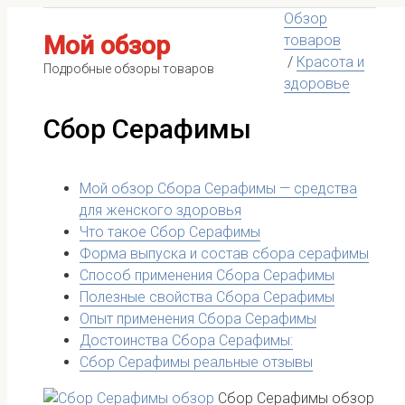
Обзор
Мой обзор
товаров
/
Красота и
Подробные обзоры товаров
здоровье
Сбор Серафимы
Мой обзор Сбора Серафимы — средства
для женского здоровья
Что такое Сбор Серафимы
Форма выпуска и состав сбора серафимы
Способ применения Сбора Серафимы
Полезные свойства Сбора Серафимы
Опыт применения Сбора Серафимы
Достоинства Сбора Серафимы:
Сбор Серафимы реальные отзывы
Сбор Серафимы обзор