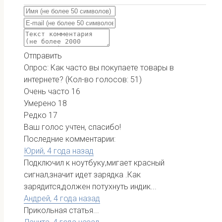
Отправить
Опрос: Как часто вы покупаете товары в
интернете?
(Кол-во голосов: 51)
Очень часто
16
Умерено
18
Редко
17
Ваш голос учтен, спасибо!
Последние комментарии:
Юрий,
4 года назад
Подключил к ноутбуку,мигает красный
сигнал,значит идет зарядка .Как
зарядится,должен потухнуть индик...
Андрей,
4 года назад
Прикольная статья...