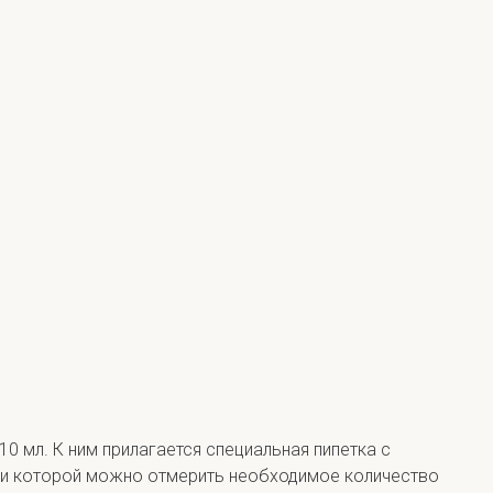
0 мл. К ним прилагается специальная пипетка с
и которой можно отмерить необходимое количество