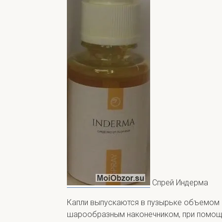
Спрей Индерма
Капли выпускаются в пузырьке объемом 1
шарообразным наконечником, при помощ