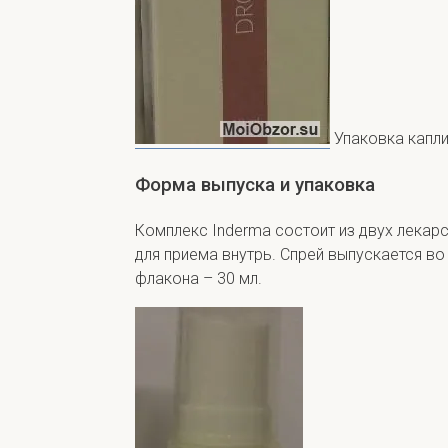
Упаковка капл
Форма выпуска и упаковка
Комплекс Inderma состоит из двух лекар
для приема внутрь. Спрей выпускается 
флакона – 30 мл.