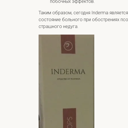
побочных эффектов.
Таким образом, сегодня Inderma являетс
состояние больного при обострениях псо
страшного недуга.