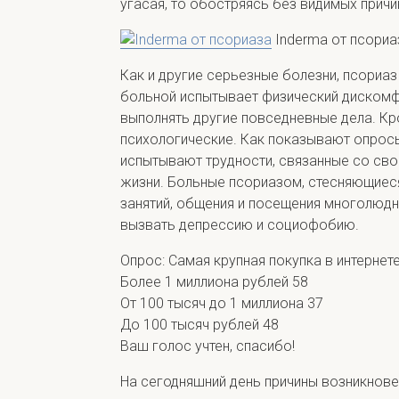
угасая, то обостряясь без видимых причи
Inderma от псориа
Как и другие серьезные болезни, псориа
больной испытывает физический дискомф
выполнять другие повседневные дела. Кр
психологические. Как показывают опросы
испытывают трудности, связанные со свои
жизни. Больные псориазом, стесняющиес
занятий, общения и посещения многолюдн
вызвать депрессию и социофобию.
Опрос: Самая крупная покупка в интернет
Более 1 миллиона рублей
58
От 100 тысяч до 1 миллиона
37
До 100 тысяч рублей
48
Ваш голос учтен, спасибо!
На сегодняшний день причины возникнове