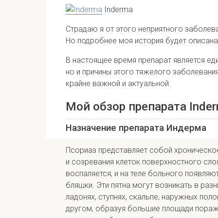
Inderma
Страдаю я от этого неприятного заболева
Но подробнее моя история будет описана
В настоящее время препарат является ед
но и причины этого тяжелого заболевани
крайне важной и актуальной.
Мой обзор препарата Inde
Назначение препарата Индерма
Псориаз представляет собой хроническо
и созревания клеток поверхностного сло
воспаляется, и на теле больного появляю
бляшки. Эти пятна могут возникать в разн
ладонях, ступнях, скальпе, наружных пол
другом, образуя большие площади пораже