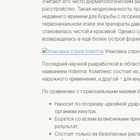
считают его чисто дерматологическим за
расстройство. Такая неоднозначность тр
недавнего времени для борьбы с псориа
первоначальном этапе эти препараты дав
становилась чистой и красивой. Однако 
возвращалась в ещё более острой форм
Упаковка спре
Последней научной разработкой в област
названием Inderma. Комплекс состоит из 
наружного применения, а другой – для вн
По сравнению с гормональными мазями 
Наносит по псориазу «двойной удар»
организм изнутри;
Борется со всеми возможными прич
результат;
Состоит только из безопасных раст