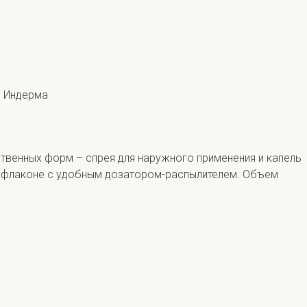
и Индерма
ственных форм – спрея для наружного применения и капель
во флаконе с удобным дозатором-распылителем. Объем