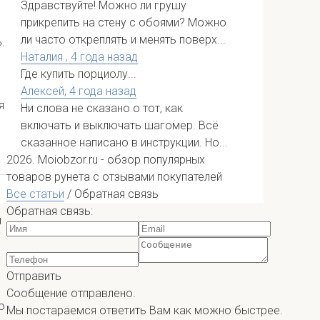
Здравствуйте! Можно ли грушу
прикрепить на стену с обоями? Можно
ли часто откреплять и менять поверх...
.
Наталия ,
4 года назад
Где купить порциолу...
Алексей,
4 года назад
я
Ни слова не сказано о тот, как
включать и выключать шагомер. Всё
сказанное написано в инструкции. Но...
2026. Moiobzor.ru - обзор популярных
товаров рунета с отзывами покупателей
Все статьи
/
Обратная связь
Обратная связь:
я
Отправить
Сообщение отправлено.
о
Мы постараемся ответить Вам как можно быстрее.