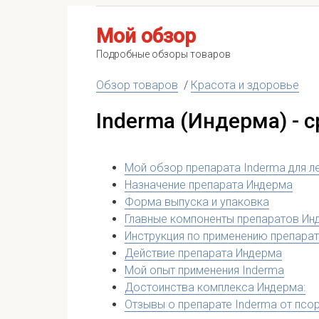
Мой обзор
Подробные обзоры товаров
Обзор товаров
/
Красота и здоровье
Inderma (Индерма) - 
Мой обзор препарата Inderma для л
Назначение препарата Индерма
Форма выпуска и упаковка
Главные компоненты препаратов Ин
Инструкция по применению препара
Действие препарата Индерма
Мой опыт применения Inderma
Достоинства комплекса Индерма:
Отзывы о препарате Inderma от псо