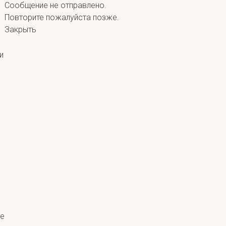
Сообщение не отправлено.
Повторите пожалуйста позже.
Закрыть
и
ые