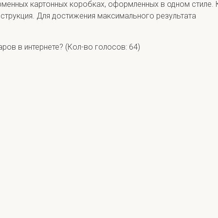
рменных картонных коробках, оформленных в одном стиле. 
нструкция. Для достижения максимального результата
аров в интернете?
(Кол-во голосов: 64)