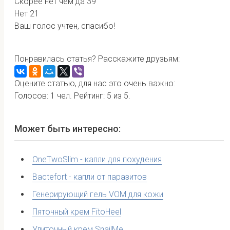
Скорее нет чем да
39
Нет
21
Ваш голос учтен, спасибо!
Понравилась статья? Расскажите друзьям:
Оцените статью, для нас это очень важно:
Голосов:
1
чел. Рейтинг:
5
из
5
.
Может быть интересно:
OneTwoSlim - капли для похудения
Bactefort - капли от паразитов
Генерирующий гель VOM для кожи
Пяточный крем FitoHeel
Улиточный крем SnailMe