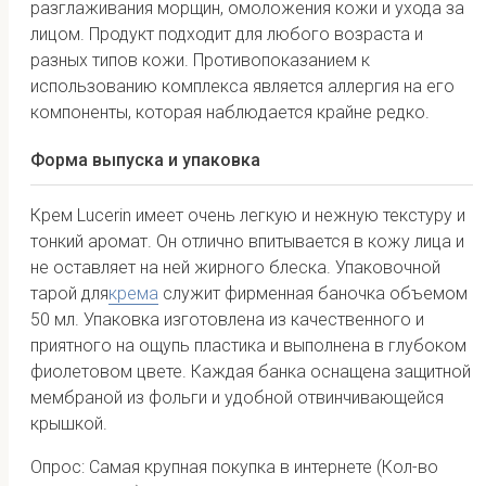
разглаживания морщин, омоложения кожи и ухода за
лицом. Продукт подходит для любого возраста и
разных типов кожи. Противопоказанием к
использованию комплекса является аллергия на его
компоненты, которая наблюдается крайне редко.
Форма выпуска и упаковка
Крем Lucerin имеет очень легкую и нежную текстуру и
тонкий аромат. Он отлично впитывается в кожу лица и
не оставляет на ней жирного блеска. Упаковочной
тарой для
крема
служит фирменная баночка объемом
50 мл. Упаковка изготовлена из качественного и
приятного на ощупь пластика и выполнена в глубоком
фиолетовом цвете. Каждая банка оснащена защитной
мембраной из фольги и удобной отвинчивающейся
крышкой.
Опрос: Самая крупная покупка в интернете
(Кол-во