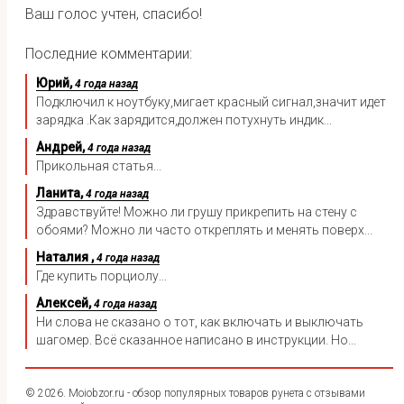
Ваш голос учтен, спасибо!
Последние комментарии:
Юрий,
4 года назад
Подключил к ноутбуку,мигает красный сигнал,значит идет
зарядка .Как зарядится,должен потухнуть индик...
Андрей,
4 года назад
Прикольная статья...
Ланита,
4 года назад
Здравствуйте! Можно ли грушу прикрепить на стену с
обоями? Можно ли часто откреплять и менять поверх...
Наталия ,
4 года назад
Где купить порциолу...
Алексей,
4 года назад
Ни слова не сказано о тот, как включать и выключать
шагомер. Всё сказанное написано в инструкции. Но...
© 2026. Moiobzor.ru - обзор популярных товаров рунета с отзывами