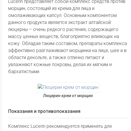
Lucerin представляет собой комплекс средств против
морщин, состоящий из крема для лица и
омолаживающих капсул. Основным компонентом
данного продукта является экстракт алтайской
люцерны – очень редкого растения, содержащего
массу ценных веществ, благоприятно влияющих на
кожу. Обладая таким составом, препараты комплекса
эффективно разглаживают морщинки на лице, шее и в
области декольте, а также отлично питают и
увлажняют кожные покровы, делая их мягким и
бархатистыми.
Люцерин крем от морщин
Показания и противопоказания
Комплекс Lucerin рекомендуется применять для