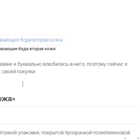
ивающее боди вторая кожа
газине и буквально влюбилась в него, поэтому сейчас я
 своей покупки.
[
ожа»
ртонной упаковке, покрытой прозрачной полиэтиленовой