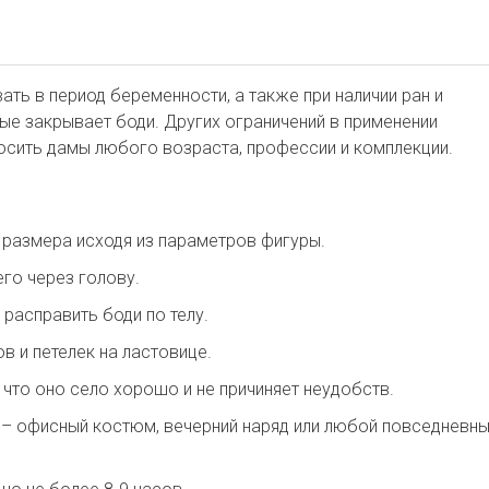
ть в период беременности, а также при наличии ран и
ые закрывает боди. Других ограничений в применении
носить дамы любого возраста, профессии и комплекции.
размера исходя из параметров фигуры.
его через голову.
 расправить боди по телу.
в и петелек на ластовице.
 что оно село хорошо и не причиняет неудобств.
– офисный костюм, вечерний наряд или любой повседневн