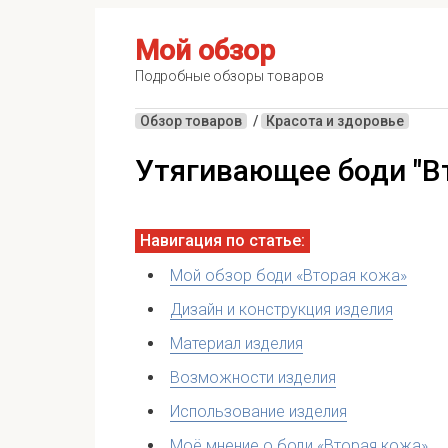
Мой обзор
Подробные обзоры товаров
Обзор товаров
/
Красота и здоровье
Утягивающее боди "В
Мой обзор боди «Вторая кожа»
Дизайн и конструкция изделия
Материал изделия
Возможности изделия
Использование изделия
Моё мнение о боди «Вторая кожа»