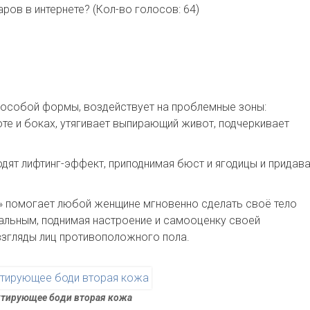
аров в интернете?
(Кол-во голосов: 64)
к особой формы, воздействует на проблемные зоны:
оте и боках, утягивает выпирающий живот, подчеркивает
одят лифтинг-эффект, приподнимая бюст и ягодицы и придав
» помогает любой женщине мгновенно сделать своё тело
альным, поднимая настроение и самооценку своей
взгляды лиц противоположного пола.
тирующее боди вторая кожа