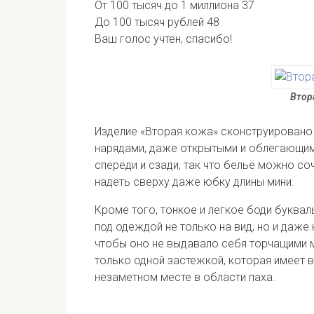
От 100 тысяч до 1 миллиона
37
До 100 тысяч рублей
48
Ваш голос учтен, спасибо!
Втор
Изделие «Вторая кожа» сконструировано
нарядами, даже открытыми и облегающим
спереди и сзади, так что бельё можно с
надеть сверху даже юбку длины мини.
Кроме того, тонкое и легкое боди буквал
под одеждой не только на вид, но и даже
чтобы оно не выдавало себя торчащими м
только одной застежкой, которая имеет
незаметном месте в области паха.