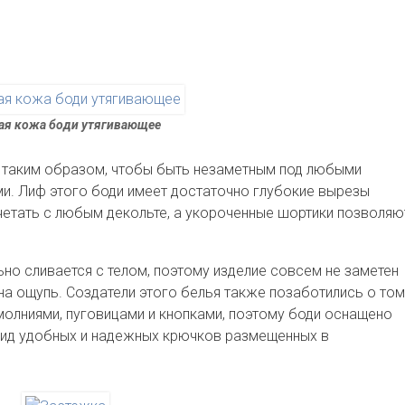
ая кожа боди утягивающее
 таким образом, чтобы быть незаметным под любыми
и. Лиф этого боди имеет достаточно глубокие вырезы
очетать с любым декольте, а укороченные шортики позволяю
ьно сливается с телом, поэтому изделие совсем не заметен
 на ощупь. Создатели этого белья также позаботились о том
олниями, пуговицами и кнопками, поэтому боди оснащено
 вид удобных и надежных крючков размещенных в