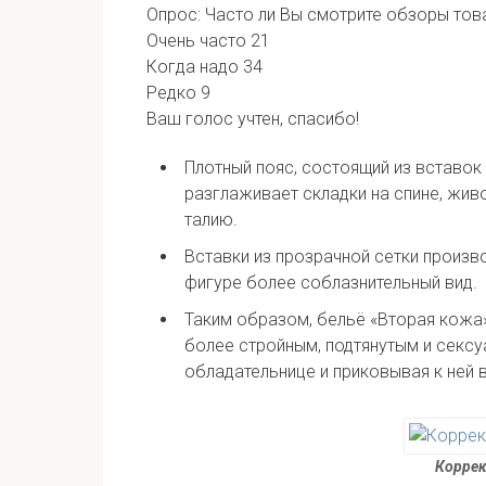
Опрос: Часто ли Вы смотрите обзоры тов
Очень часто
21
Когда надо
34
Редко
9
Ваш голос учтен, спасибо!
Плотный пояс, состоящий из вставо
разглаживает складки на спине, жив
талию.
Вставки из прозрачной сетки произв
фигуре более соблазнительный вид.
Таким образом, бельё «Вторая кожа
более стройным, подтянутым и сексу
обладательнице и приковывая к ней 
Коррек