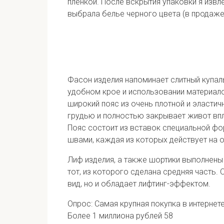
пленкой. После вскрытия упаковки я извл
выбрала белье черного цвета (в продаже
Фасон изделия напоминает слитный купаль
удобном крое и использовании материало
широкий пояс из очень плотной и эластич
грудью и полностью закрывает живот впл
Пояс состоит из вставок специальной фо
швами, каждая из которых действует на
Лиф изделия, а также шортики выполнены 
тот, из которого сделана средняя часть.
вид, но и обладает лифтинг-эффектом.
Опрос: Самая крупная покупка в интернет
Более 1 миллиона рублей
58