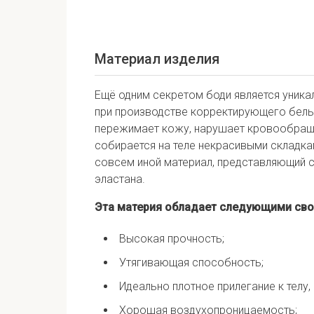
Материал изделия
Ещё одним секретом боди является уника
при производстве корректирующего бель
пережимает кожу, нарушает кровообращен
собирается на теле некрасивыми складка
совсем иной материал, представляющий с
эластана.
Эта материя обладает следующими сво
Высокая прочность;
Утягивающая способность;
Идеально плотное прилегание к телу
Хорошая воздухопроницаемость;