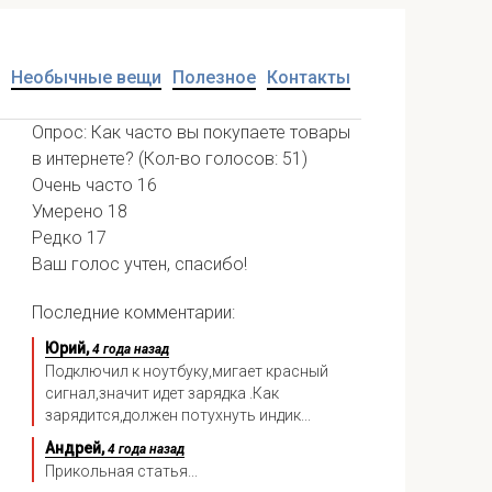
Необычные вещи
Полезное
Контакты
Опрос: Как часто вы покупаете товары
в интернете?
(Кол-во голосов: 51)
Очень часто
16
Умерено
18
Редко
17
Ваш голос учтен, спасибо!
Последние комментарии:
Юрий,
4 года назад
Подключил к ноутбуку,мигает красный
сигнал,значит идет зарядка .Как
зарядится,должен потухнуть индик...
Андрей,
4 года назад
Прикольная статья...