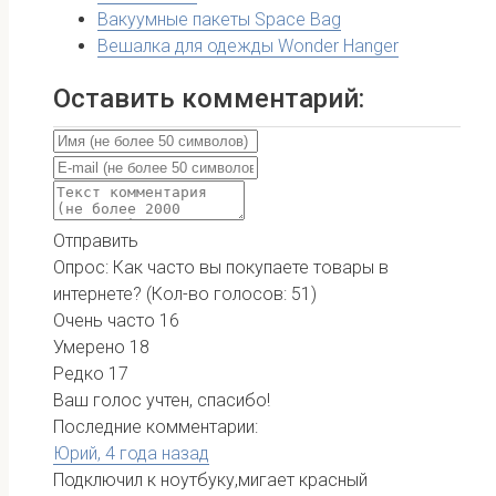
Вакуумные пакеты Space Bag
Вешалка для одежды Wonder Hanger
Оставить комментарий:
Отправить
Опрос: Как часто вы покупаете товары в
интернете?
(Кол-во голосов: 51)
Очень часто
16
Умерено
18
Редко
17
Ваш голос учтен, спасибо!
Последние комментарии:
Юрий,
4 года назад
Подключил к ноутбуку,мигает красный