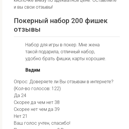
кнопочке внизу по адекватной цене. Оставляйте
и вы свои отзывы!
Покерный набор 200 фишек
отзывы
Набор для игры в покер. Мне жена
такой подарила, отличный набор,
удобно брать фишки, карты хорошие.
Вадим
Опрос: Доверяете ли Вы отзывам в интернете?
(Кол-во голосов: 122)
Да
24
Скорее да чем нет
38
Скорее нет чем да
39
Нет
21
Ваш голос учтен, спасибо!