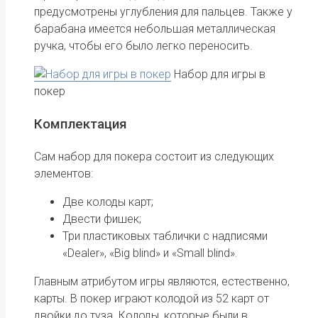
предусмотрены углубления для пальцев. Также у
барабана имеется небольшая металлическая
ручка, чтобы его было легко переносить.
Набор для игры в
покер
Комплектация
Сам набор для покера состоит из следующих
элементов:
Две колоды карт;
Двести фишек;
Три пластиковых таблички с надписями
«Dealer», «Big blind» и «Small blind».
Главным атрибутом игры являются, естественно,
карты. В покер играют колодой из 52 карт от
двойки до туза. Колоды, которые были в