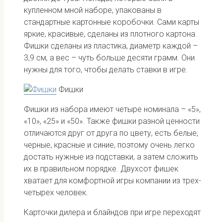
купленном мной наборе, упакованы в
стандартные картонные коробочки. Сами карты
яркие, красивые, сделаны из плотного картона.
Фишки сделаны из пластика, диаметр каждой –
3,9 см, а вес – чуть больше десяти грамм. Они
нужны для того, чтобы делать ставки в игре.
Фишки
Фишки из набора имеют четыре номинала – «5»,
«10», «25» и «50». Также фишки разной ценности
отличаются друг от друга по цвету, есть белые,
черные, красные и синие, поэтому очень легко
достать нужные из подставки, а затем сложить
их в правильном порядке. Двухсот фишек
хватает для комфортной игры компании из трех-
четырех человек.
Карточки дилера и блайндов при игре переходят