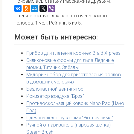
Понравилась статья? Расскажите друзьям:
Оцените статью, для нас это очень важно:
Голосов:
1
чел. Рейтинг:
5
из
5
.
Может быть интересно:
Прибор для плетения косичек Braid X-press
Силиконовые формы для льда Ледяные
рюмки, Титаник, Звёзды
Мидори - набор для приготовления роллов
в домашних условиях
Безлопастной вентилятор
Ионизатор воздуха "Бриз"
Противоскользящий коврик Nano Pad (Нано
Пэд)
Одеяло-плед с рукавами "Уютная зима"
Ручной отпариватель (паровая щетка)
Steam Brush