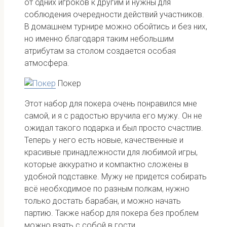
от одних игроков к другим и нужны для
соблюдения очередности действий участников.
В домашнем турнире можно обойтись и без них,
но именно благодаря таким небольшим
атрибутам за столом создается особая
атмосфера.
Покер
Этот набор для покера очень понравился мне
самой, и я с радостью вручила его мужу. Он не
ожидал такого подарка и был просто счастлив.
Теперь у него есть новые, качественные и
красивые принадлежности для любимой игры,
которые аккуратно и компактно сложены в
удобной подставке. Мужу не придется собирать
всё необходимое по разным полкам, нужно
только достать барабан, и можно начать
партию. Также набор для покера без проблем
можно взять с собой в гости.