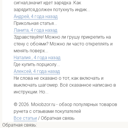
сигнал,значит идет зарядка .Как
зарядится,должен потухнуть индик...
Андрей,
4 года назад
Прикольная статья...
Ланита,
4 года назад
Здравствуйте! Можно ли грушу прикрепить на
стену с обоями? Можно ли часто откреплять и
менять поверх...
Наталия ,
4 года назад
Где купить порциолу...
Алексей,
4 года назад
Ни слова не сказано о тот, как включать и
выключать шагомер. Всё сказанное написано в
инструкции. Но...
© 2026. Moiobzor.ru - обзор популярных товаров
рунета с отзывами покупателей
Все статьи
/
Обратная связь
Обратная связь: