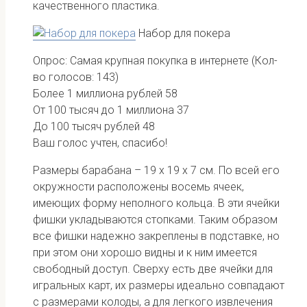
качественного пластика.
Набор для покера
Опрос: Самая крупная покупка в интернете
(Кол-
во голосов: 143)
Более 1 миллиона рублей
58
От 100 тысяч до 1 миллиона
37
До 100 тысяч рублей
48
Ваш голос учтен, спасибо!
Размеры барабана – 19 х 19 х 7 см. По всей его
окружности расположены восемь ячеек,
имеющих форму неполного кольца. В эти ячейки
фишки укладываются стопками. Таким образом
все фишки надежно закреплены в подставке, но
при этом они хорошо видны и к ним имеется
свободный доступ. Сверху есть две ячейки для
игральных карт, их размеры идеально совпадают
с размерами колоды, а для легкого извлечения