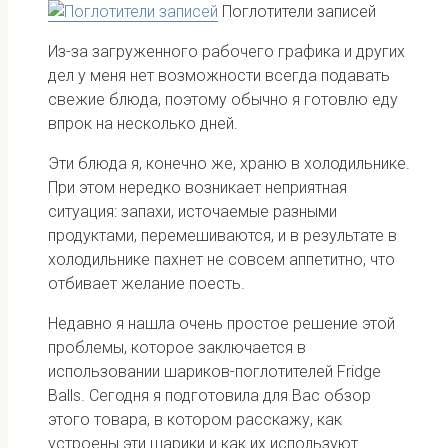
Поглотители записей
Из-за загруженного рабочего графика и других
дел у меня нет возможности всегда подавать
свежие блюда, поэтому обычно я готовлю еду
впрок на несколько дней.
Эти блюда я, конечно же, храню в холодильнике.
При этом нередко возникает неприятная
ситуация: запахи, источаемые разными
продуктами, перемешиваются, и в результате в
холодильнике пахнет не совсем аппетитно, что
отбивает желание поесть.
Недавно я нашла очень простое решение этой
проблемы, которое заключается в
использовании шариков-поглотителей Fridge
Balls. Сегодня я подготовила для Вас обзор
этого товара, в котором расскажу, как
устроены эти шарики и как их используют.