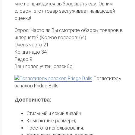
мне не приходится выбрасывать еду. Одним
словом, этот товар заслуживает наивысшей
оценки!
Опрос: Часто ли Вы смотрите обзоры товаров в
интернете?
(Кол-во голосов: 64)
Очень часто
21
Когда надо
34
Редко
9
Ваш голос учтен, спасибо!
Поглотитель
запахов Fridge Balls
Достоинства:
Стильный и яркий дизайн;
Компактные размеры;
Простота использования;