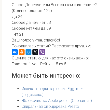
Опрос: Доверяете ли Вы отзывам в интернете?
(Кол-во голосов: 122)
Да
24
Скорее да чем нет
38
Скорее нет чем да
39
Нет
21
Ваш голос учтен, спасибо!
Понравилась статья? Расскажите друзьям:
Оцените статью, для нас это очень важно:
Голосов:
1
чел. Рейтинг:
5
из
5
.
Может быть интересно:
Индикатор для варки яиц Eggtimer
(Подсказка)
Яблокочистка Apple peeler (Серпантин)
Спиральная овощерезка Presto