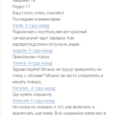
Умерено
18
Редко
17
Ваш голос учтен, спасибо!
Последние комментарии:
Юрий,
4 года назад
Подключил к ноутбуку,мигает красный
сигнал,значит идет зарядка .Как
зарядится,должен потухнуть индик...
Андрей,
4 года назад
Прикольная статья...
Ланита,
4 года назад
Здравствуйте! Можно ли грушу прикрепить на
стену с обоями? Можно ли часто откреплять и
менять поверх...
Наталия ,
4 года назад
Где купить порциолу...
Алексей,
4 года назад
Ни слова не сказано о тот, как включать и
выключать шагомер. Всё сказанное написано в