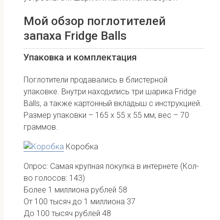
Мой обзор поглотителей
запаха Fridge Balls
Упаковка и комплектация
Поглотители продавались в блистерной
упаковке. Внутри находились три шарика Fridge
Balls, а также картонный вкладыш с инструкцией.
Размер упаковки – 165 х 55 х 55 мм, вес – 70
граммов.
Коробка
Опрос: Самая крупная покупка в интернете
(Кол-
во голосов: 143)
Более 1 миллиона рублей
58
От 100 тысяч до 1 миллиона
37
До 100 тысяч рублей
48