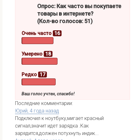
Опрос: Как часто вы покупаете
товары в интернете?
(Кол-во голосов: 51)
Очень часто
16
Умерено
18
Редко
17
Ваш голос учтен, спасибо!
Последние комментарии:
Юрий,
4 года назад
Подключил к ноутбуку,мигает красный
сигнал,значит идет зарядка .Как
зарядится,должен потухнуть индик...