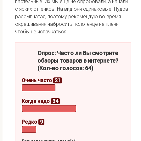
пастельные. Их мы еще не опробовали, а начали
с ярких оттенков. На вид они одинаковые. Пудра
рассыпчатая, поэтому рекомендую во время
окрашивания набросить полотенце на плечи,
чтобы не испачкаться.
Опрос: Часто ли Вы смотрите
обзоры товаров в интернете?
(Кол-во голосов: 64)
Очень часто
21
Когда надо
34
Редко
9