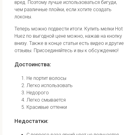
вред. Поэтому лучше использоваться бигуди,
чем различные плойки, если хотите создать
локоны.
Теперь можно подвести итоги. Купить мелки Hot
Huez по выгодной цене можно, нажав на кнопку
внизу. Также в конце статьи есть видео и другие
отзывы. Присоединяйтесь и вы к обсуждению!
Достоинства:
Не портит волосы
Легко использовать
Недорого
Легко смывается
Красивые оттенки
Недостатки:
С первого раза яркий цвет не получается