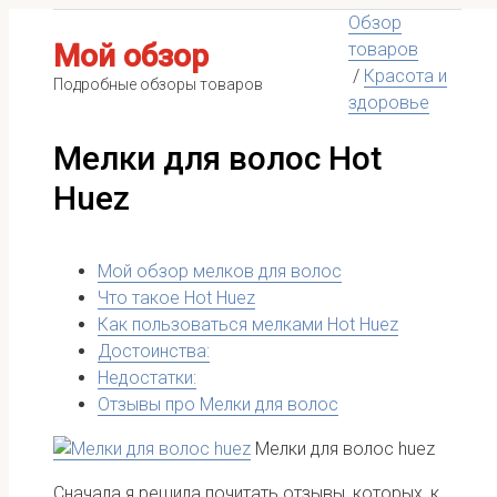
Обзор
Мой обзор
товаров
/
Красота и
Подробные обзоры товаров
здоровье
Мелки для волос Hot
Huez
Мой обзор мелков для волос
Что такое Hot Huez
Как пользоваться мелками Hot Huez
Достоинства:
Недостатки:
Отзывы про Мелки для волос
Мелки для волос huez
Сначала я решила почитать отзывы, которых, к