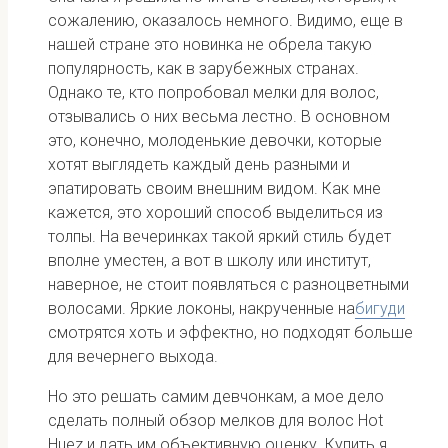
сожалению, оказалось немного. Видимо, еще в
нашей стране это новинка не обрела такую
популярность, как в зарубежных странах.
Однако те, кто попробовал мелки для волос,
отзывались о них весьма лестно. В основном
это, конечно, молоденькие девочки, которые
хотят выглядеть каждый день разными и
эпатировать своим внешним видом. Как мне
кажется, это хороший способ выделиться из
толпы. На вечеринках такой яркий стиль будет
вполне уместен, а вот в школу или институт,
наверное, не стоит появляться с разноцветными
волосами. Яркие локоны, накрученные на
бигуди
смотрятся хоть и эффектно, но подходят больше
для вечернего выхода.
Но это решать самим девчонкам, а мое дело
сделать полный обзор мелков для волос Hot
Huez и дать им объективную оценку. Купить я