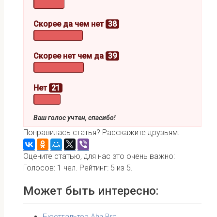
Скорее да чем нет
38
Скорее нет чем да
39
Нет
21
Ваш голос учтен, спасибо!
Понравилась статья? Расскажите друзьям:
Оцените статью, для нас это очень важно:
Голосов:
1
чел. Рейтинг:
5
из
5
.
Может быть интересно:
Бюстгальтер Ahh Bra