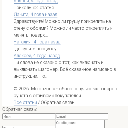
Андрей,
4 года назад
Прикольная статья...
Ланита,
4 года назад
Здравствуйте! Можно ли грушу прикрепить на
стену с обоями? Можно ли часто откреплять и
менять поверх...
Наталия ,
4 года назад
Где купить порциолу...
Алексей,
4 года назад
Ни слова не сказано о тот, как включать и
выключать шагомер. Всё сказанное написано в
инструкции. Но...
© 2026. Moiobzor.ru - обзор популярных товаров
рунета с отзывами покупателей
Все статьи
/
Обратная связь
Обратная связь: