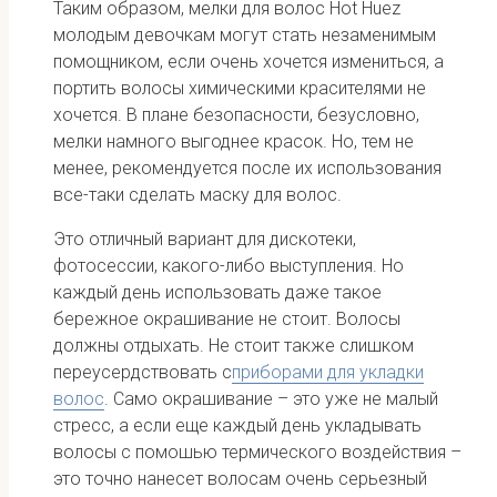
Таким образом, мелки для волос Hot Huez
молодым девочкам могут стать незаменимым
помощником, если очень хочется измениться, а
портить волосы химическими красителями не
хочется. В плане безопасности, безусловно,
мелки намного выгоднее красок. Но, тем не
менее, рекомендуется после их использования
все-таки сделать маску для волос.
Это отличный вариант для дискотеки,
фотосессии, какого-либо выступления. Но
каждый день использовать даже такое
бережное окрашивание не стоит. Волосы
должны отдыхать. Не стоит также слишком
переусердствовать с
приборами для укладки
волос
. Само окрашивание – это уже не малый
стресс, а если еще каждый день укладывать
волосы с помошью термического воздействия –
это точно нанесет волосам очень серьезный