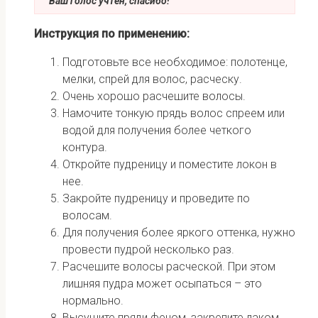
Ваш голос учтен, спасибо!
Инструкция по применению:
Подготовьте все необходимое: полотенце,
мелки, спрей для волос, расческу.
Очень хорошо расчешите волосы.
Намочите тонкую прядь волос спреем или
водой для получения более четкого
контура.
Откройте пудреницу и поместите локон в
нее.
Закройте пудреницу и проведите по
волосам.
Для получения более яркого оттенка, нужно
провести пудрой несколько раз.
Расчешите волосы расческой. При этом
лишняя пудра может осыпаться – это
нормально.
Высушите пряди феном, закрепите лаком