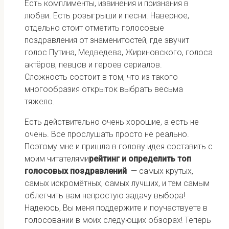
Есть комплименты, извинения и признания в
любви. Есть розыгрыши и песни. Наверное,
отдельно стоит отметить голосовые
поздравления от знаменитостей, где звучит
голос Путина, Медведева, Жириновского, голоса
актёров, певцов и героев сериалов.
Сложность состоит в том, что из такого
многообразия открыток выбрать весьма
тяжело.
Есть действительно очень хорошие, а есть не
очень. Все прослушать просто не реально.
Поэтому мне и пришла в голову идея составить с
моим читателями
рейтинг и определить топ
голосовых поздравлений
— самых крутых,
самых искромётных, самых лучших, и тем самым
облегчить вам непростую задачу выбора!
Надеюсь, Вы меня поддержите и поучаствуете в
голосовании в моих следующих обзорах! Теперь