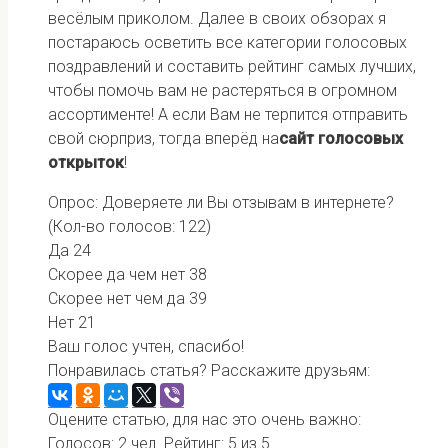
весёлым приколом. Далее в своих обзорах я
постараюсь осветить все категории голосовых
поздравлений и составить рейтинг самых лучших,
чтобы помочь вам не растеряться в огромном
ассортименте! А если Вам не терпится отправить
свой сюрприз, тогда вперёд на
сайт голосовых
открыток
!
Опрос: Доверяете ли Вы отзывам в интернете?
(Кол-во голосов: 122)
Да
24
Скорее да чем нет
38
Скорее нет чем да
39
Нет
21
Ваш голос учтен, спасибо!
Понравилась статья? Расскажите друзьям:
Оцените статью, для нас это очень важно:
Голосов:
2
чел. Рейтинг:
5
из
5
.