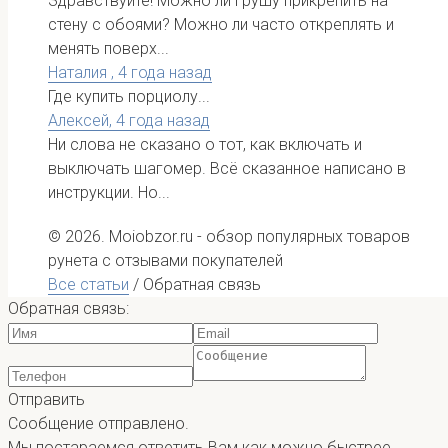
Здравствуйте! Можно ли грушу прикрепить на
стену с обоями? Можно ли часто откреплять и
менять поверх...
Наталия ,
4 года назад
Где купить порциолу...
Алексей,
4 года назад
Ни слова не сказано о тот, как включать и
выключать шагомер. Всё сказанное написано в
инструкции. Но...
© 2026. Moiobzor.ru - обзор популярных товаров
рунета с отзывами покупателей
Все статьи
/
Обратная связь
Обратная связь:
Отправить
Сообщение отправлено.
Мы постараемся ответить Вам как можно быстрее.