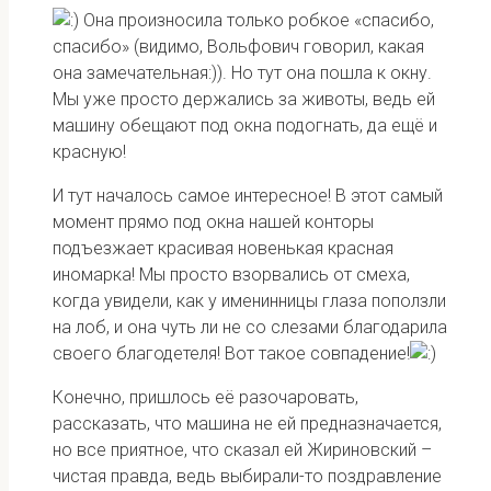
Она произносила только робкое «спасибо,
спасибо» (видимо, Вольфович говорил, какая
она замечательная:)). Но тут она пошла к окну.
Мы уже просто держались за животы, ведь ей
машину обещают под окна подогнать, да ещё и
красную!
И тут началось самое интересное! В этот самый
момент прямо под окна нашей конторы
подъезжает красивая новенькая красная
иномарка! Мы просто взорвались от смеха,
когда увидели, как у именинницы глаза поползли
на лоб, и она чуть ли не со слезами благодарила
своего благодетеля! Вот такое совпадение!
Конечно, пришлось её разочаровать,
рассказать, что машина не ей предназначается,
но все приятное, что сказал ей Жириновский –
чистая правда, ведь выбирали-то поздравление