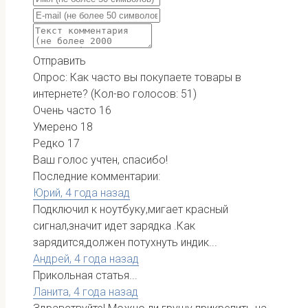
Отправить
Опрос: Как часто вы покупаете товары в
интернете?
(Кол-во голосов: 51)
Очень часто
16
Умерено
18
Редко
17
Ваш голос учтен, спасибо!
Последние комментарии:
Юрий,
4 года назад
Подключил к ноутбуку,мигает красный
сигнал,значит идет зарядка .Как
зарядится,должен потухнуть индик...
Андрей,
4 года назад
Прикольная статья...
Ланита,
4 года назад