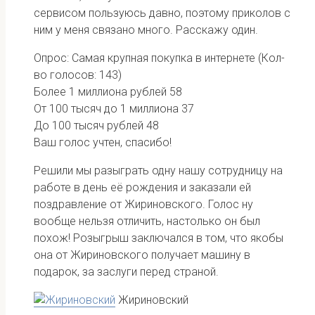
сервисом пользуюсь давно, поэтому приколов с
ним у меня связано много. Расскажу один.
Опрос: Самая крупная покупка в интернете
(Кол-
во голосов: 143)
Более 1 миллиона рублей
58
От 100 тысяч до 1 миллиона
37
До 100 тысяч рублей
48
Ваш голос учтен, спасибо!
Решили мы разыграть одну нашу сотрудницу на
работе в день её рождения и заказали ей
поздравление от Жириновского. Голос ну
вообще нельзя отличить, настолько он был
похож! Розыгрыш заключался в том, что якобы
она от Жириновского получает машину в
подарок, за заслуги перед страной.
Жириновский