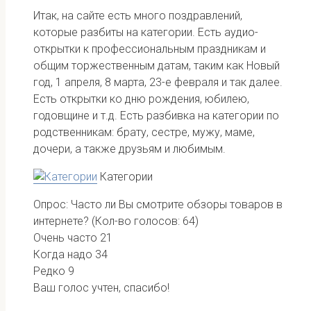
Итак, на сайте есть много поздравлений,
которые разбиты на категории. Есть аудио-
открытки к профессиональным праздникам и
общим торжественным датам, таким как Новый
год, 1 апреля, 8 марта, 23-е февраля и так далее.
Есть открытки ко дню рождения, юбилею,
годовщине и т.д. Есть разбивка на категории по
родственникам: брату, сестре, мужу, маме,
дочери, а также друзьям и любимым.
Категории
Опрос: Часто ли Вы смотрите обзоры товаров в
интернете?
(Кол-во голосов: 64)
Очень часто
21
Когда надо
34
Редко
9
Ваш голос учтен, спасибо!