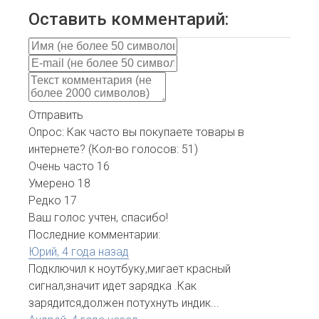
Оставить комментарий:
Отправить
Опрос: Как часто вы покупаете товары в
интернете?
(Кол-во голосов: 51)
Очень часто
16
Умерено
18
Редко
17
Ваш голос учтен, спасибо!
Последние комментарии:
Юрий,
4 года назад
Подключил к ноутбуку,мигает красный
сигнал,значит идет зарядка .Как
зарядится,должен потухнуть индик...