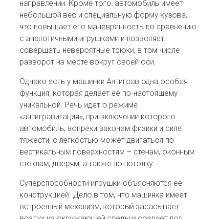
направлении. Кроме того, автомобиль имеет
небольшой вес и специальную форму кузова,
что повышает его маневренность по сравнению
с аналогичными игрушками и позволяет
совершать невероятные трюки, в том числе
разворот на месте вокруг своей оси.
Однако есть у машинки Антиграв одна особая
функция, которая делает её по-настоящему
уникальной. Речь идет о режиме
«антигравитация», при включении которого
автомобиль, вопреки законам физики и силе
тяжести, с легкостью может двигаться по
вертикальным поверхностям – стенам, оконным
стеклам, дверям, а также по потолку.
Суперспособности игрушки объясняются её
конструкцией. Дело в том, что машинка имеет
встроенный механизм, который засасывает
воздух из окружающей среды и создает под