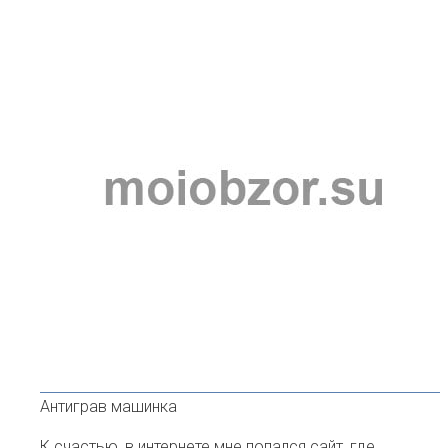
Антиграв машинка
К счастью, в интернете мне попался сайт, где