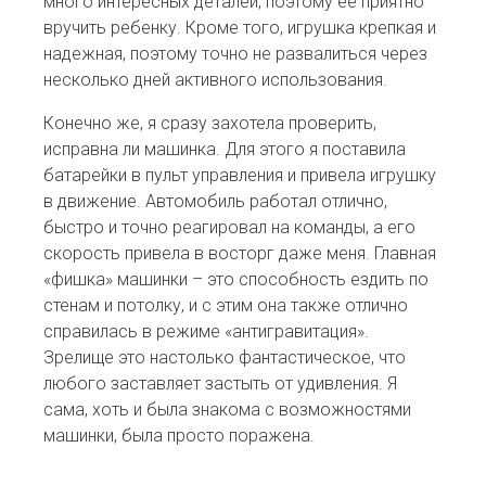
много интересных деталей, поэтому её приятно
вручить ребенку. Кроме того, игрушка крепкая и
надежная, поэтому точно не развалиться через
несколько дней активного использования.
Конечно же, я сразу захотела проверить,
исправна ли машинка. Для этого я поставила
батарейки в пульт управления и привела игрушку
в движение. Автомобиль работал отлично,
быстро и точно реагировал на команды, а его
скорость привела в восторг даже меня. Главная
«фишка» машинки – это способность ездить по
стенам и потолку, и с этим она также отлично
справилась в режиме «антигравитация».
Зрелище это настолько фантастическое, что
любого заставляет застыть от удивления. Я
сама, хоть и была знакома с возможностями
машинки, была просто поражена.