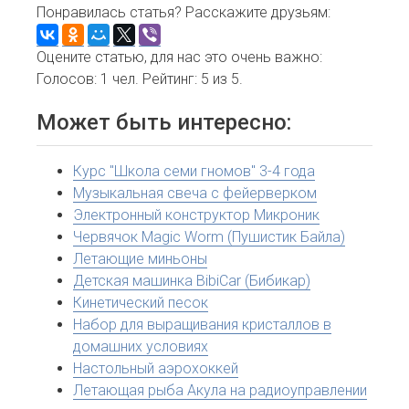
Понравилась статья? Расскажите друзьям:
Оцените статью, для нас это очень важно:
Голосов:
1
чел. Рейтинг:
5
из
5
.
Может быть интересно:
Курс "Школа семи гномов" 3-4 года
Музыкальная свеча с фейерверком
Электронный конструктор Микроник
Червячок Magic Worm (Пушистик Байла)
Летающие миньоны
Детская машинка BibiCar (Бибикар)
Кинетический песок
Набор для выращивания кристаллов в
домашних условиях
Настольный аэрохоккей
Летающая рыба Акула на радиоуправлении