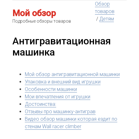
Обзор
Мой обзор
товаров
/
Детям
Подробные обзоры товаров
Антигравитационная
машинка
Мой обзор антигравитационной машинки
Упаковка и внешний вид игрушки
Особенности машинки
Мои впечатления от игрушки
Достоинства:
Отзывы про машинку-антиграв
Видео обзор машинки которая ездит по
стенам Wall racer climber