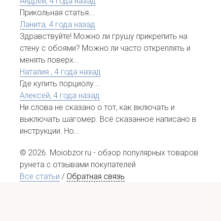
Андрей,
4 года назад
Прикольная статья...
Ланита,
4 года назад
Здравствуйте! Можно ли грушу прикрепить на
стену с обоями? Можно ли часто откреплять и
менять поверх...
Наталия ,
4 года назад
Где купить порциолу...
Алексей,
4 года назад
Ни слова не сказано о тот, как включать и
выключать шагомер. Всё сказанное написано в
инструкции. Но...
© 2026. Moiobzor.ru - обзор популярных товаров
рунета с отзывами покупателей
Все статьи
/
Обратная связь