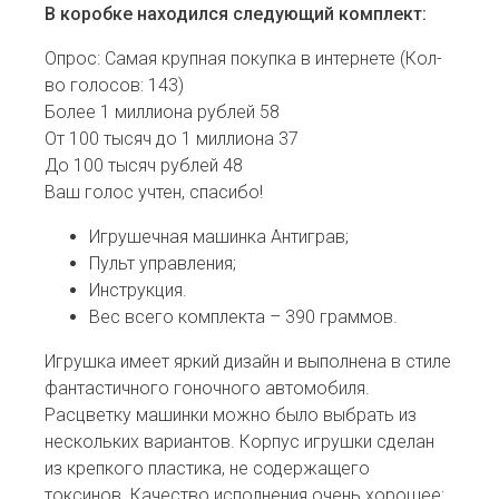
В коробке находился следующий комплект:
Опрос: Самая крупная покупка в интернете
(Кол-
во голосов: 143)
Более 1 миллиона рублей
58
От 100 тысяч до 1 миллиона
37
До 100 тысяч рублей
48
Ваш голос учтен, спасибо!
Игрушечная машинка Антиграв;
Пульт управления;
Инструкция.
Вес всего комплекта – 390 граммов.
Игрушка имеет яркий дизайн и выполнена в стиле
фантастичного гоночного автомобиля.
Расцветку машинки можно было выбрать из
нескольких вариантов. Корпус игрушки сделан
из крепкого пластика, не содержащего
токсинов. Качество исполнения очень хорошее: